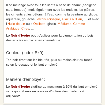
Il se mélange avec tous les liants à base de chaux (badigeon,
stuc, fresque), mais également avec les enduits, les plâtres,
les ciments et les bétons, à l’eau comme la peinture acrylique,
aquarelle, gouache,
Vernis Acrylique
,
Glacis à l'Eau
, … et avec
l'
Huile de Lin
ou d’
Oeillette
, glacis,
Médiums
,
Gomme
Arabique
,
Cires
, ...
Le
Noir d'Ivoire
peut s'utiliser pour la pigmentation du bois,
des articles en pvc et en cosmétique.
Couleur (index Bk9) :
Ton noir tirant sur les bleutés, plus ou moins clair ou foncé
selon le dosage et le liant employé
Manière d'employer :
Le
Noir d'Ivoire
s'utilise au maximum à 10% du liant employé,
sans quoi, il sera nécessaire d'utiliser des fixateurs &
adjuvants.