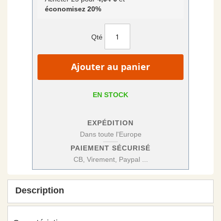
économisez
20
%
Qté
Ajouter au panier
EN STOCK
EXPÉDITION
Dans toute l'Europe
PAIEMENT SÉCURISÉ
CB, Virement, Paypal ...
Description