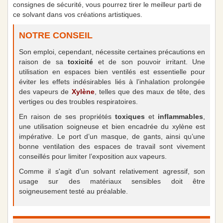
consignes de sécurité, vous pourrez tirer le meilleur parti de
ce solvant dans vos créations artistiques.
NOTRE CONSEIL
Son emploi, cependant, nécessite certaines précautions en
raison de sa
toxicité
et de son pouvoir irritant. Une
utilisation en espaces bien ventilés est essentielle pour
éviter les effets indésirables liés à l’inhalation prolongée
des vapeurs de
Xylène
, telles que des maux de tête, des
vertiges ou des troubles respiratoires.
En raison de ses propriétés
toxiques
et
inflammables
,
une utilisation soigneuse et bien encadrée du xylène est
impérative. Le port d’un masque, de gants, ainsi qu’une
bonne ventilation des espaces de travail sont vivement
conseillés pour limiter l’exposition aux vapeurs.
Comme il s'agit d'un solvant relativement agressif, son
usage sur des matériaux sensibles doit être
soigneusement testé au préalable.