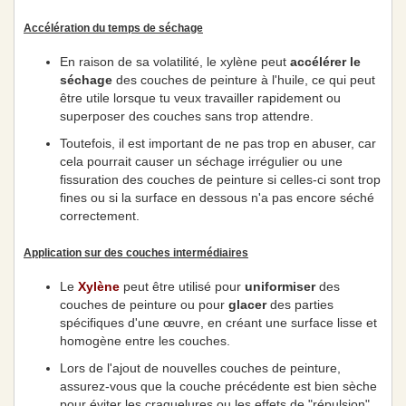
Accélération du temps de séchage
En raison de sa volatilité, le xylène peut
accélérer le
séchage
des couches de peinture à l'huile, ce qui peut
être utile lorsque tu veux travailler rapidement ou
superposer des couches sans trop attendre.
Toutefois, il est important de ne pas trop en abuser, car
cela pourrait causer un séchage irrégulier ou une
fissuration des couches de peinture si celles-ci sont trop
fines ou si la surface en dessous n'a pas encore séché
correctement.
Application sur des couches intermédiaires
Le
Xylène
peut être utilisé pour
uniformiser
des
couches de peinture ou pour
glacer
des parties
spécifiques d'une œuvre, en créant une surface lisse et
homogène entre les couches.
Lors de l'ajout de nouvelles couches de peinture,
assurez-vous que la couche précédente est bien sèche
pour éviter les craquelures ou les effets de "répulsion"