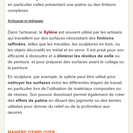
en particulier celles présentant une patine ou des finitions
complexes.
Artisanat et ménager
Dans l'artisanat, le
Xylène
est souvent utilisé par les artisans
qui travaillent sur des surfaces nécessitant des
finitions
raffinées
, telles que les meubles, les sculptures en bois, ou
les objets décoratifs en métal et en verre. Il est prisé pour son
efficacité à dissoudre et à
éliminer les résidus de colle
ou
de peinture, et pour préparer des surfaces avant le collage ou
la peinture.
En sculpture, par exemple, le xylène peut être utilisé pour
nettoyer les surfaces
entre les différentes étapes de travail,
en particulier lors de l'utilisation de matériaux composites ou
de résines. Son pouvoir dissolvant permet également de créer
des
effets de patine
en diluant des pigments ou des teintes
utilisées pour donner du relief ou de la profondeur aux
œuvres.
MANIÈRE D'EMPLOYER :