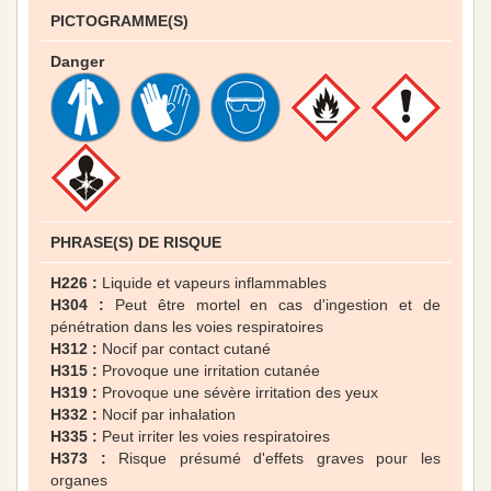
PICTOGRAMME(S)
Danger
PHRASE(S) DE RISQUE
H226 :
Liquide et vapeurs inflammables
H304 :
Peut être mortel en cas d'ingestion et de
pénétration dans les voies respiratoires
H312 :
Nocif par contact cutané
H315 :
Provoque une irritation cutanée
H319 :
Provoque une sévère irritation des yeux
H332 :
Nocif par inhalation
H335 :
Peut irriter les voies respiratoires
H373 :
Risque présumé d'effets graves pour les
organes