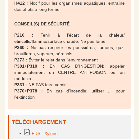
H412 :
Nocif pour les organismes aquatiques, entraîne
des effets à long terme
CONSEIL(S) DE SÉCURITÉ
P210 :
Tenir à l'écart de la chaleur/
étincelle/flamme/surface chaude. Ne pas fumer
P260 :
Ne pas respirer les poussières, fumées, gaz,
brouillards, vapeurs, aérosols
P273 :
Éviter le rejet dans l'environnement
P301+P310 :
EN CAS D'INGESTION: appeler
immédiatement un CENTRE ANTIPOISON ou un
médecin
P331 :
NE PAS faire vomir
P370+P378 :
En cas d'incendie: utiliser ... pour
l'extinction
TÉLÉCHARGEMENT
FDS - Xylene