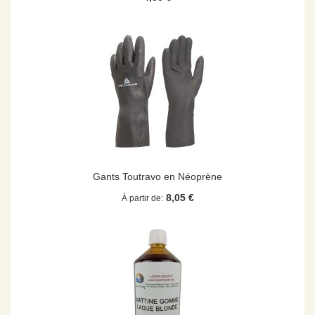
Gants Toutravo en Néoprène
8,05 €
À partir de