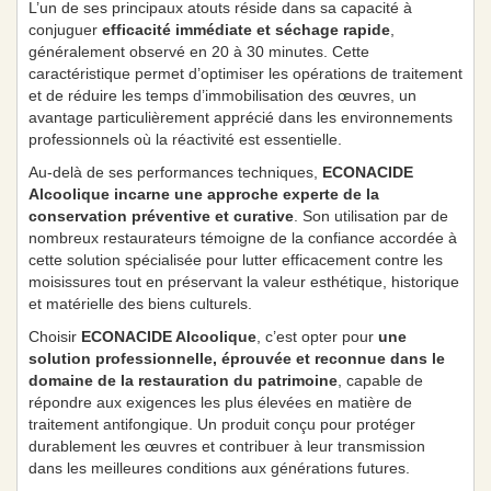
L’un de ses principaux atouts réside dans sa capacité à
conjuguer
efficacité immédiate et séchage rapide
,
généralement observé en 20 à 30 minutes. Cette
caractéristique permet d’optimiser les opérations de traitement
et de réduire les temps d’immobilisation des œuvres, un
avantage particulièrement apprécié dans les environnements
professionnels où la réactivité est essentielle.
Au-delà de ses performances techniques,
ECONACIDE
Alcoolique incarne une approche experte de la
conservation préventive et curative
. Son utilisation par de
nombreux restaurateurs témoigne de la confiance accordée à
cette solution spécialisée pour lutter efficacement contre les
moisissures tout en préservant la valeur esthétique, historique
et matérielle des biens culturels.
Choisir
ECONACIDE Alcoolique
, c’est opter pour
une
solution professionnelle, éprouvée et reconnue dans le
domaine de la restauration du patrimoine
, capable de
répondre aux exigences les plus élevées en matière de
traitement antifongique. Un produit conçu pour protéger
durablement les œuvres et contribuer à leur transmission
dans les meilleures conditions aux générations futures.