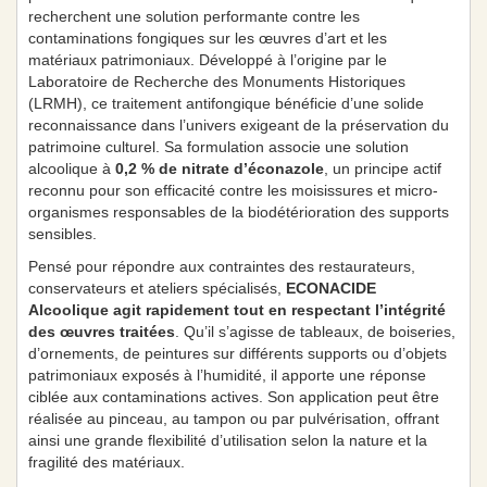
recherchent une solution performante contre les
contaminations fongiques sur les œuvres d’art et les
matériaux patrimoniaux. Développé à l’origine par le
Laboratoire de Recherche des Monuments Historiques
(LRMH), ce traitement antifongique bénéficie d’une solide
reconnaissance dans l’univers exigeant de la préservation du
patrimoine culturel. Sa formulation associe une solution
alcoolique à
0,2 % de nitrate d’éconazole
, un principe actif
reconnu pour son efficacité contre les moisissures et micro-
organismes responsables de la biodétérioration des supports
sensibles.
Pensé pour répondre aux contraintes des restaurateurs,
conservateurs et ateliers spécialisés,
ECONACIDE
Alcoolique agit rapidement tout en respectant l’intégrité
des œuvres traitées
. Qu’il s’agisse de tableaux, de boiseries,
d’ornements, de peintures sur différents supports ou d’objets
patrimoniaux exposés à l’humidité, il apporte une réponse
ciblée aux contaminations actives. Son application peut être
réalisée au pinceau, au tampon ou par pulvérisation, offrant
ainsi une grande flexibilité d’utilisation selon la nature et la
fragilité des matériaux.