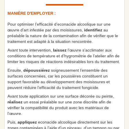
MANIÈRE D'EMPLOYER :
Pour optimiser l’efficacité d’econacide alcoolique sur une
œuvre d’art infestée par des moisissures,
identifiez
au
préalable la nature de la contamination afin de vérifier que le
traitement est adapté à la situation rencontrée.
Avant toute intervention,
laissez
l’œuvre s’acclimater aux
conditions de température et d’hygrométrie de l’atelier afin de
limiter les risques de réactions indésirables lors du traitement.
Ensuite,
dépoussiérez
soigneusement l’ensemble des
surfaces concernées, car les poussières constituent un
support favorable au développement des moisissures et
peuvent réduire l’efficacité du traitement fongicide.
Avant toute application sur une surface décorée ou peinte,
réalisez
un essai préalable sur une zone discrète afin de
vérifier la compatibilité du produit avec les matériaux de
l’œuvre.
Puis,
appliquez
econacide alcoolique directement sur les
zones contaminées à l’aide d’un pinceau, d’un tampon ou par