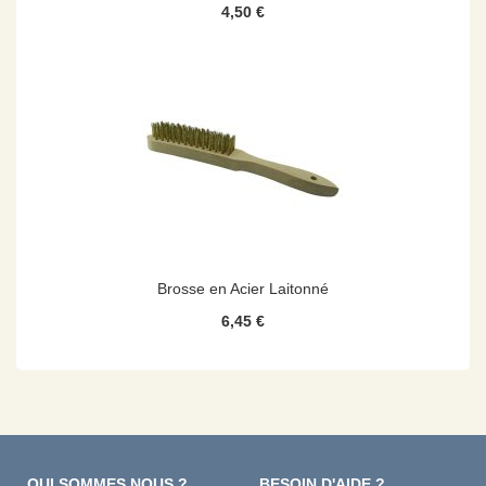
4,50 €
Brosse en Acier Laitonné
6,45 €
QUI SOMMES NOUS ?
BESOIN D'AIDE ?