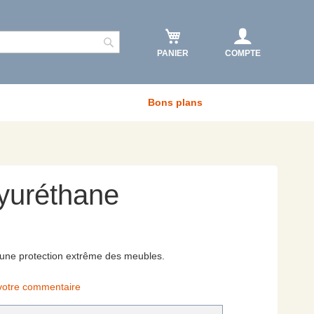
PANIER
COMPTE
Rechercher
Bons plans
yuréthane
 une protection extrême des meubles.
votre commentaire