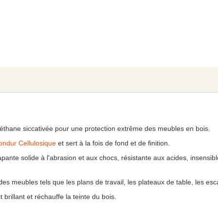
réthane siccativée pour une protection extrême des meubles en bois.
ondur Cellulosique
et sert à la fois de fond et de finition.
rapante solide à l'abrasion et aux chocs, résistante aux acides, insensi
 meubles tels que les plans de travail, les plateaux de table, les escal
 brillant et réchauffe la teinte du bois.