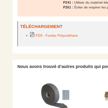
P241 :
Utiliser du matériel él
P261 :
Éviter de respirer les
TÉLÉCHARGEMENT
FDS - Fondur Polyuréthane
Nous avons trouvé d’autres produits qui pou