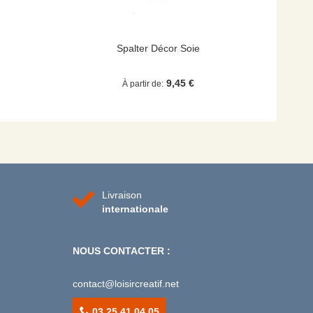
Spalter Décor Soie
9,45 €
À partir de
Livraison
internationale
NOUS CONTACTER :
contact@loisircreatif.net
03 25 41 04 05