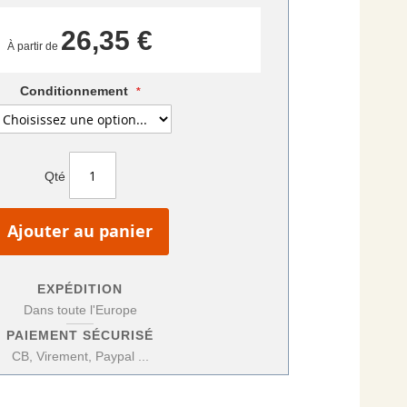
26,35 €
À partir de
Conditionnement
Qté
Ajouter au panier
EXPÉDITION
Dans toute l'Europe
PAIEMENT SÉCURISÉ
CB, Virement, Paypal ...