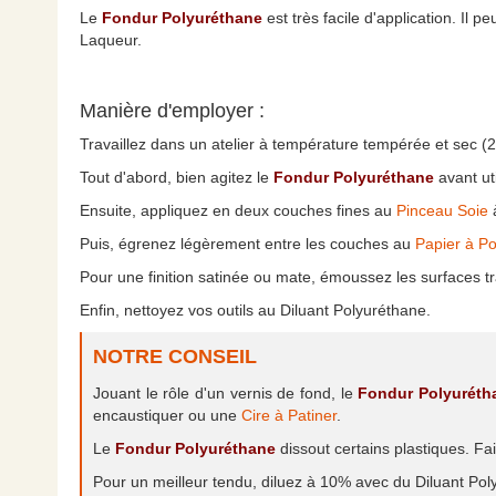
Le
Fondur Polyuréthane
est très facile d'application. Il 
Laqueur.
Manière d'employer :
Travaillez dans un atelier à température tempérée et sec (
Tout d'abord, bien agitez le
Fondur Polyuréthane
avant uti
Ensuite, appliquez en deux couches fines au
Pinceau Soie
à
Puis, égrenez légèrement entre les couches au
Papier à P
Pour une finition satinée ou mate, émoussez les surfaces tr
Enfin, nettoyez vos outils au Diluant Polyuréthane.
NOTRE CONSEIL
Jouant le rôle d'un vernis de fond, le
Fondur Polyuréth
encaustiquer ou une
Cire à Patiner
.
Le
Fondur Polyuréthane
dissout certains plastiques. Fa
Pour un meilleur tendu, diluez à 10% avec du Diluant Pol