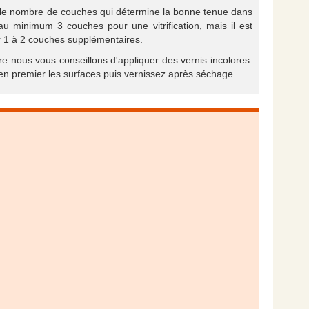
urs le nombre de couches qui détermine la bonne tenue dans
 au minimum 3 couches pour une vitrification, mais il est
er 1 à 2 couches supplémentaires.
ure nous vous conseillons d'appliquer des vernis incolores.
z en premier les surfaces puis vernissez après séchage.