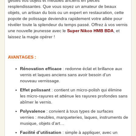
gestes vos objets et meubles anciens en pièces
resplendissantes. Que vous soyez un amateur de beaux
objets, un artisan du bois ou un expert en restauration, cette
popote de polissage deviendra rapidement votre alliée pour
révéler toute la splendeur du temps passé. Offrez à vos vernis
une nouvelle jeunesse avec le
Super Nikco HMB BDA
, et
laissez la magie opérer !
AVANTAGES :
Rénovation efficace
: redonne éclat et brillance aux
vernis et laques anciens sans avoir besoin d’un
nouveau vernissage.
Effet polissant
: contient un micro-polish qui élimine
les micro-rayures et atténue les rayures profondes sans
abîmer le vernis.
Polyvalence
: convient à tous types de surfaces
vernies : meubles, marqueteries, laques, instruments de
musique, objets d’art…
Facilité d’utilisation
: simple à appliquer, avec un