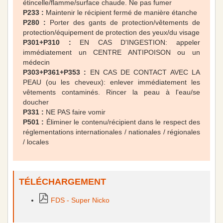
étincelle/flamme/surface chaude. Ne pas fumer
P233 :
Maintenir le récipient fermé de manière étanche
P280 :
Porter des gants de protection/vêtements de
protection/équipement de protection des yeux/du visage
P301+P310 :
EN CAS D'INGESTION: appeler
immédiatement un CENTRE ANTIPOISON ou un
médecin
P303+P361+P353 :
EN CAS DE CONTACT AVEC LA
PEAU (ou les cheveux): enlever immédiatement les
vêtements contaminés. Rincer la peau à l'eau/se
doucher
P331 :
NE PAS faire vomir
P501 :
Éliminer le contenu/récipient dans le respect des
réglementations internationales / nationales / régionales
/ locales
TÉLÉCHARGEMENT
FDS - Super Nicko