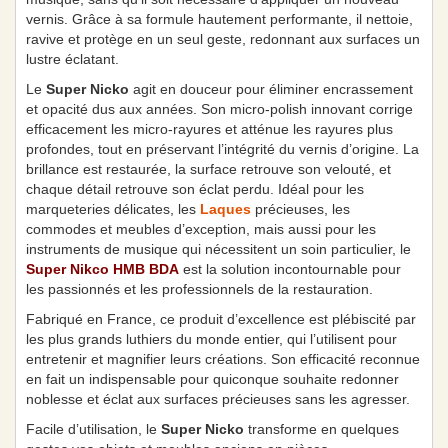
vernis. Grâce à sa formule hautement performante, il nettoie,
ravive et protège en un seul geste, redonnant aux surfaces un
lustre éclatant.
Le
Super Nicko
agit en douceur pour éliminer encrassement
et opacité dus aux années. Son micro-polish innovant corrige
efficacement les micro-rayures et atténue les rayures plus
profondes, tout en préservant l’intégrité du vernis d’origine. La
brillance est restaurée, la surface retrouve son velouté, et
chaque détail retrouve son éclat perdu. Idéal pour les
marqueteries délicates, les
Laques
précieuses, les
commodes et meubles d’exception, mais aussi pour les
instruments de musique qui nécessitent un soin particulier, le
Super Nikco HMB BDA
est la solution incontournable pour
les passionnés et les professionnels de la restauration.
Fabriqué en France, ce produit d’excellence est plébiscité par
les plus grands luthiers du monde entier, qui l’utilisent pour
entretenir et magnifier leurs créations. Son efficacité reconnue
en fait un indispensable pour quiconque souhaite redonner
noblesse et éclat aux surfaces précieuses sans les agresser.
Facile d’utilisation, le
Super Nicko
transforme en quelques