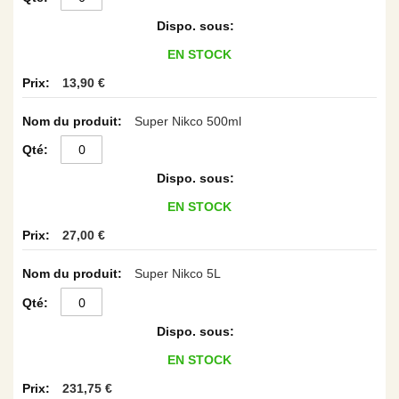
groupé
EN STOCK
13,90 €
Super Nikco 500ml
EN STOCK
27,00 €
Super Nikco 5L
EN STOCK
231,75 €