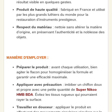
résultat visible en quelques gestes.
Produit de haute qualité
: fabriqué en France et utilisé
par les plus grands luthiers du monde pour la
restauration d’instruments prestigieux.
Respect du matériau
: nettoie sans altérer la matière
d’origine, en préservant l’authenticité et la noblesse des
objets.
MANIÈRE D'EMPLOYER :
Préparer le produit
: avant chaque utilisation, bien
agiter le flacon pour homogénéiser la formule et
garantir une efficacité maximale.
Appliquer avec précaution
: imbiber un chiffon doux
et propre avec une petite quantité de
Super Nikco
HMB BDA
. Évitez les tissus rugueux qui pourraient
rayer la surface.
Travailler en douceur
: appliquer le produit en
effectuant des mouvements circulaires réguliers sur la