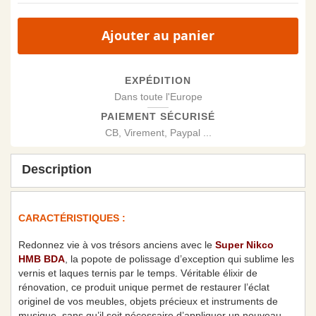
Ajouter au panier
EXPÉDITION
Dans toute l'Europe
PAIEMENT SÉCURISÉ
CB, Virement, Paypal ...
Description
CARACTÉRISTIQUES :
Redonnez vie à vos trésors anciens avec le
Super Nikco
HMB BDA
, la popote de polissage d’exception qui sublime les
vernis et laques ternis par le temps. Véritable élixir de
rénovation, ce produit unique permet de restaurer l’éclat
originel de vos meubles, objets précieux et instruments de
musique, sans qu’il soit nécessaire d’appliquer un nouveau